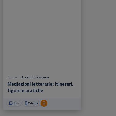
A cura di:
Enrico Di Pastena
Mediazioni letterarie: itinerari,
figure e pratiche
Libro
E-book