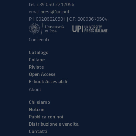
tel.
+39 050 2212056
email
press@unipi.it
P.I. 00286820501 | C.F: 80003670504
Contenuti
Catalogo
Collane
Riviste
Open Access
E-book Accessibili
About
Chi siamo
Notizie
Pubblica con noi
Distribuzione e vendita
Contatti