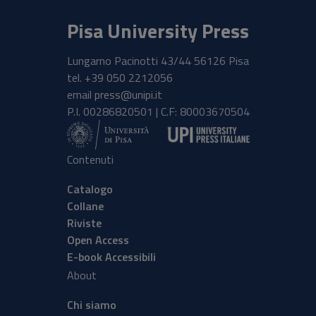
Pisa University Press
Lungarno Pacinotti 43/44 56126 Pisa
tel.
+39 050 2212056
email
press@unipi.it
P.I. 00286820501 | C.F: 80003670504
Contenuti
Catalogo
Collane
Riviste
Open Access
E-book Accessibili
About
Chi siamo