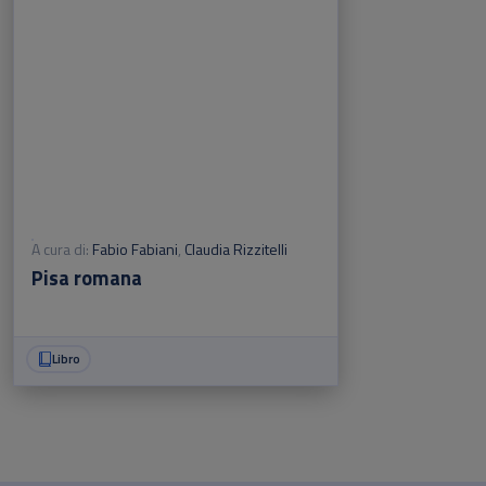
A cura di:
Fabio Fabiani
,
Claudia Rizzitelli
Pisa romana
Libro