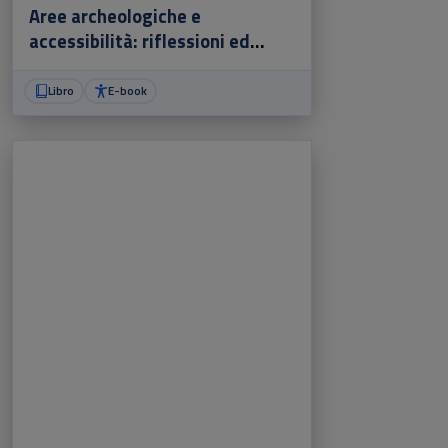
Aree archeologiche e
accessibilità: riflessioni ed
esperienze
Libro
E-book