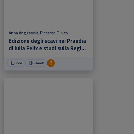
Anna Anguissola
,
Riccardo Olivito
Edizione degli scavi nei Praedia
di Iulia Felix e studi sulla Regio
II di Pompei
Libro
E-book