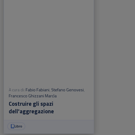
A cura di:
Fabio Fabiani
,
Stefano Genovesi
,
Francesco Ghizzani Marcìa
Costruire gli spazi
dell'aggregazione
Libro