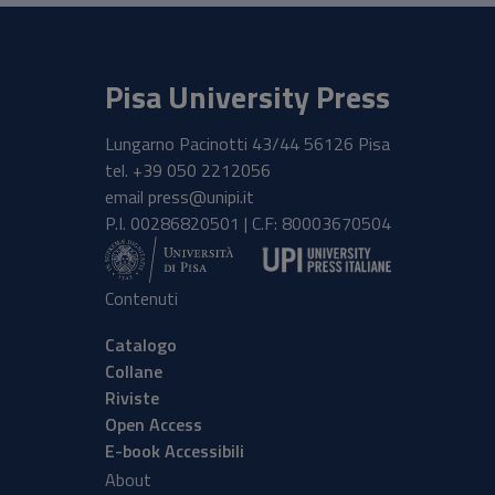
Pisa University Press
Lungarno Pacinotti 43/44 56126 Pisa
tel.
+39 050 2212056
email
press@unipi.it
P.I. 00286820501 | C.F: 80003670504
Contenuti
Catalogo
Collane
Riviste
Open Access
E-book Accessibili
About