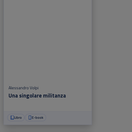
Alessandro Volpi
Una singolare militanza
Libro
E-book