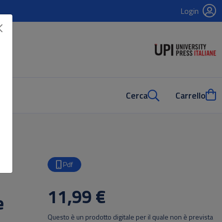
Login
Cerca
Carrello
Pdf
11,99 €
e
Questo è un prodotto digitale per il quale non è prevista