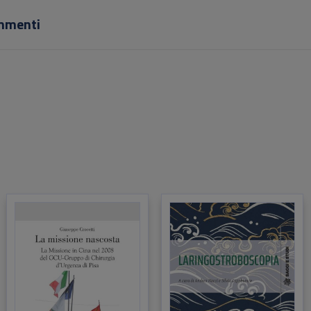
ri in questa monografia.
mmenti