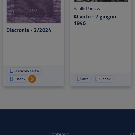
Saulle Panizza
Al voto - 2 giugno
1946
Diacronia - 2/2024
Fascicolo carta
E-book
Libro
E-book
Contenuti
Ab