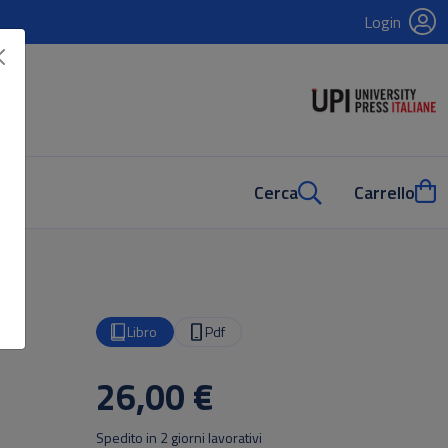
Login
Cerca
Carrello
Libro
Pdf
26,00 €
Spedito in 2 giorni lavorativi