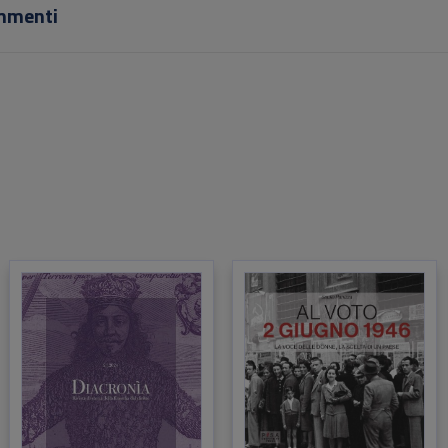
mmenti