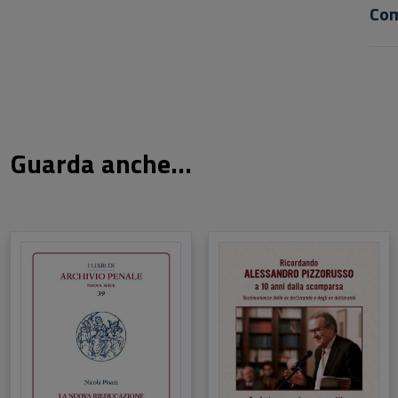
Co
Guarda anche...