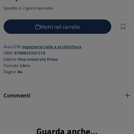
noti.
Spedito in 2 giorni lavorativi
Metti nel carrello
Area CUN
Ingegneria civile e architettura
ISBN
9788833397276
Editore
Pisa University Press
Formato
Libro
Pagine
84
Commenti
Guarda anche...