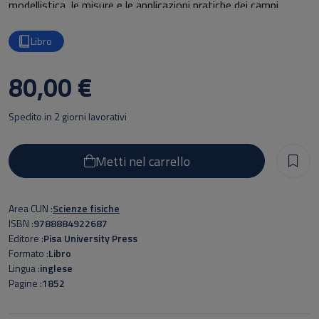
modellistica, le misure e le applicazioni pratiche dei campi
elettromagnetici.
Libro
80,00 €
Spedito in 2 giorni lavorativi
Metti nel carrello
Area CUN
Scienze fisiche
ISBN
9788884922687
Editore
Pisa University Press
Formato
Libro
Lingua
inglese
Pagine
1852