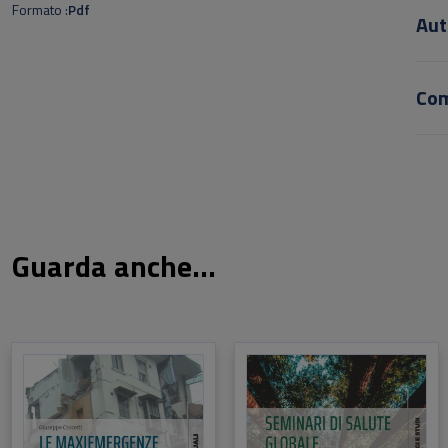
Formato
Pdf
Aut
Co
Guarda anche...