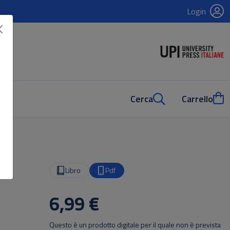
Login
Cerca
Carrello
Libro
Pdf
6,99 €
Questo è un prodotto digitale per il quale non è prevista