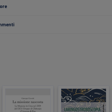
ore
mmenti