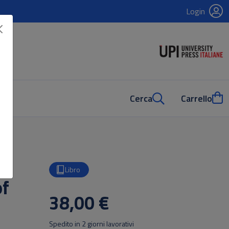
Login
Cerca
Carrello
Libro
of
38,00 €
Spedito in 2 giorni lavorativi