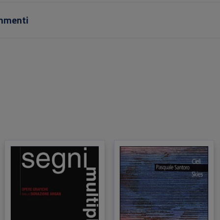
mmenti