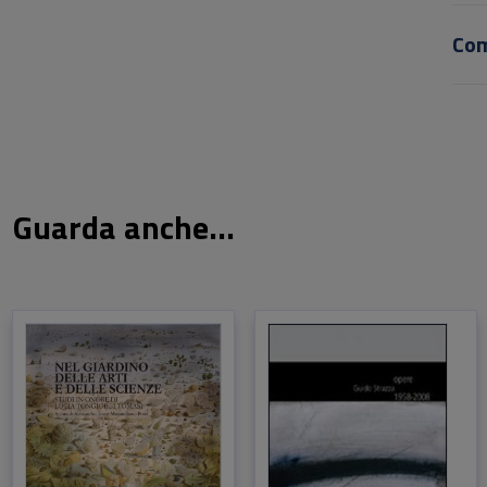
Co
Guarda anche...