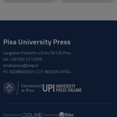
Pisa University Press
Lungarno Pacinotti 43/44 56126 Pisa
tel.
+39 050 2212056
email
press@unipi.it
P.I. 00286820501 | C.F: 80003670504
Realizzazione
Powered by