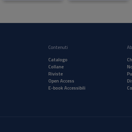
Contenuti
Ab
Catalogo
Ch
Collane
No
Riviste
Pu
Open Access
Di
E-book Accessibili
Co