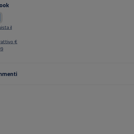
ook
ista il
rattivo €
39
mmenti