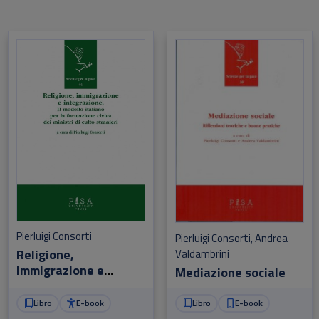
Pierluigi Consorti
Pierluigi Consorti
Andrea
,
Religione,
Valdambrini
immigrazione e
Mediazione sociale
integrazione
Libro
E-book
Libro
E-book