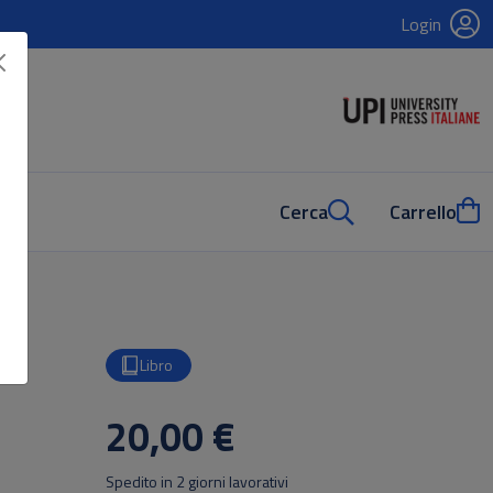
Login
Cerca
Carrello
Libro
20,00 €
Spedito in 2 giorni lavorativi