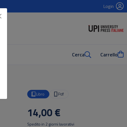
Login
Cerca
Carrello
Libro
Pdf
14,00 €
Spedito in 2 giorni lavorativi