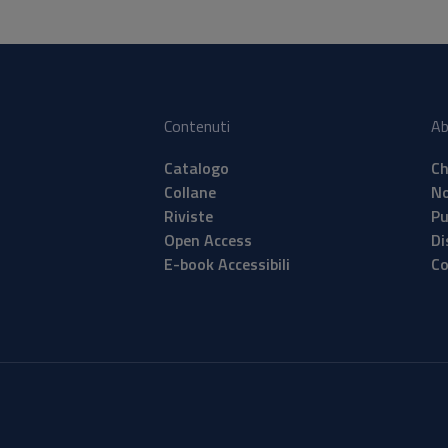
Contenuti
Ab
Catalogo
Ch
Collane
No
Riviste
Pu
Open Access
Di
E-book Accessibili
Co