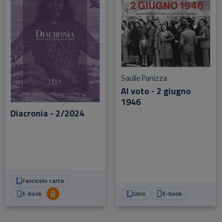
Saulle Panizza
Al voto - 2 giugno
1946
Diacronia - 2/2024
Fascicolo carta
E-book
Libro
E-book