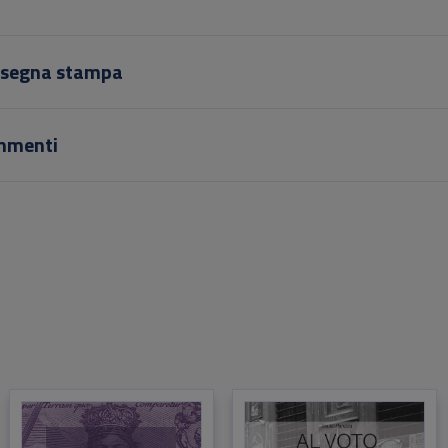
segna stampa
mmenti