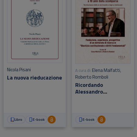
Nicola Pisani
Elena Malfatti
A cura di:
,
La nuova rieducazione
Roberto Romboli
Ricordando
Alessandro
Pizzorusso a 10 anni
dalla scomparsa
Libro
E-book
E-book