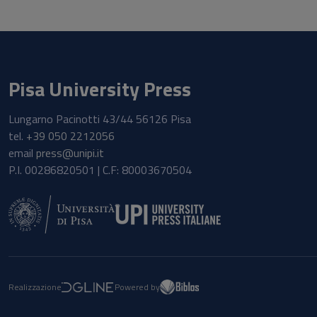
Pisa University Press
Lungarno Pacinotti 43/44 56126 Pisa
tel.
+39 050 2212056
email
press@unipi.it
P.I. 00286820501 | C.F: 80003670504
Realizzazione
Powered by