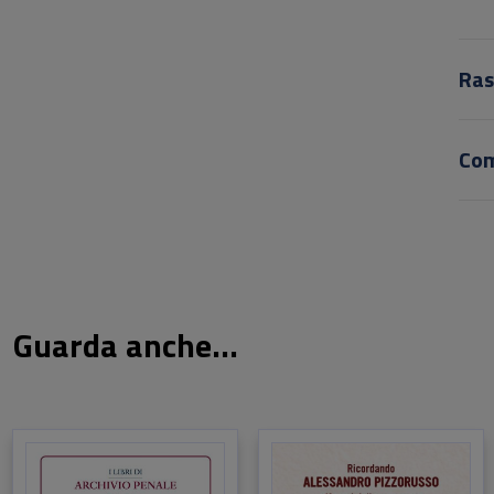
Ras
Co
Guarda anche...