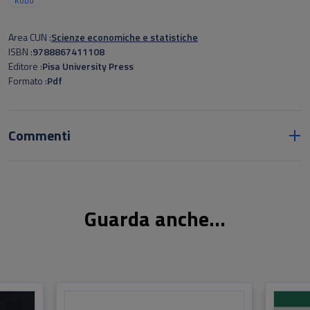
Kobo
Area CUN
Scienze economiche e statistiche
ISBN
9788867411108
Editore
Pisa University Press
Formato
Pdf
Commenti
Guarda anche...