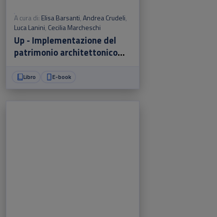
A cura di:
Elisa Barsanti
,
Andrea Crudeli
,
Luca Lanini
,
Cecilia Marcheschi
Up - Implementazione del
patrimonio architettonico
delle università di Pisa
Libro
E-book