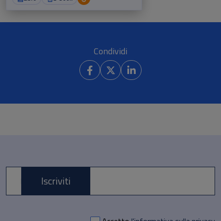
Condividi
Iscriviti
E-mail *