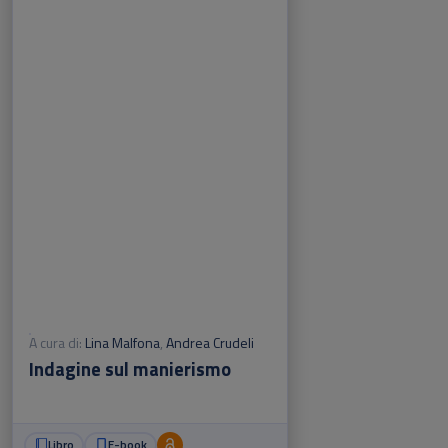
A cura di:
Lina Malfona
,
Andrea Crudeli
Indagine sul manierismo
Libro
E-book