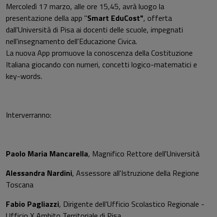
Mercoledì 17 marzo, alle ore 15,45, avrà luogo la
presentazione della app "
Smart EduCost"
, offerta
dall'Università di Pisa ai docenti delle scuole, impegnati
nell'insegnamento dell'Educazione Civica.
La nuova App promuove la conoscenza della Costituzione
Italiana giocando con numeri, concetti logico-matematici e
key-words.
Interverranno:
Paolo Maria Mancarella
, Magnifico Rettore dell'Università
Alessandra Nardini
, Assessore all'Istruzione della Regione
Toscana
Fabio Pagliazzi
, Dirigente dell'Ufficio Scolastico Regionale -
Ufficio X Ambito Territoriale di Pisa