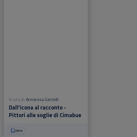
A cura di:
Annarosa Garzelli
Dall'icona al racconto -
Pittori alle soglie di Cimabue
Libro