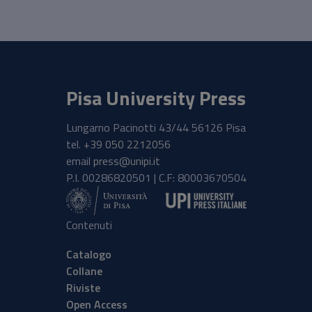
Pisa University Press
Lungarno Pacinotti 43/44 56126 Pisa
tel.
+39 050 2212056
email
press@unipi.it
P.I. 00286820501 | C.F: 80003670504
Contenuti
Catalogo
Collane
Riviste
Open Access