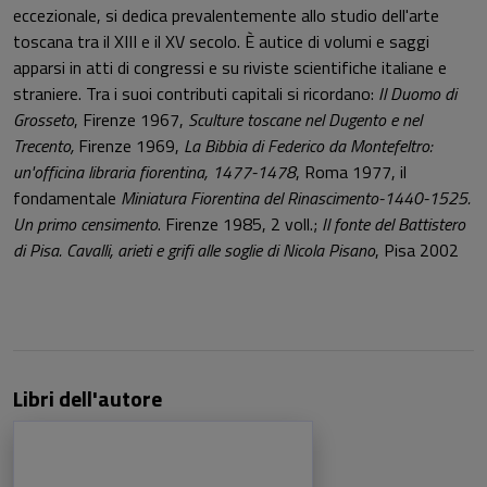
eccezionale, si dedica prevalentemente allo studio dell'arte
toscana tra il XIII e il XV secolo. È autice di volumi e saggi
apparsi in atti di congressi e su riviste scientifiche italiane e
straniere. Tra i suoi contributi capitali si ricordano:
Il Duomo di
Grosseto
, Firenze 1967,
Sculture toscane nel Dugento e nel
Trecento,
Firenze 1969,
La Bibbia di Federico da Montefeltro:
un'officina libraria fiorentina, 1477-1478
, Roma 1977, il
fondamentale
Miniatura Fiorentina del Rinascimento-1440-1525.
Un primo censimento
. Firenze 1985, 2 voll.;
Il fonte del Battistero
di Pisa. Cavalli, arieti e grifi alle soglie di Nicola Pisano
, Pisa 2002
Libri dell'autore