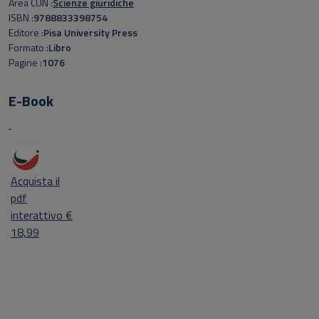
Area CUN
Scienze giuridiche
ISBN
9788833398754
Editore
Pisa University Press
Formato
Libro
Pagine
1076
E-Book
Acquista il
pdf
interattivo €
18,99