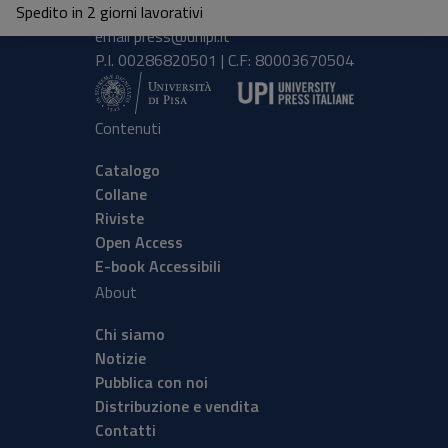
Spedito in 2 giorni lavorativi
tel.
+39 050 2212056
email
press@unipi.it
P.I. 00286820501 | C.F: 80003670504
Contenuti
Catalogo
Collane
Riviste
Open Access
E-book Accessibili
About
Chi siamo
Notizie
Pubblica con noi
Distribuzione e vendita
Contatti