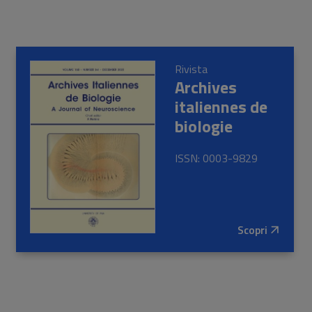
Rivista
Archives
italiennes de
biologie
ISSN: 0003-9829
Scopri