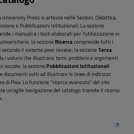
a University Press si articola nelle Sezioni: Didattica,
ssione e Pubblicazioni Istituzionali. La sezione
de i manuali e i testi elaborati per l'utilizzazione in
universitario; la sezione
Ricerca
comprende tutti i
i secondo il sistema peer review; la sezione
Terza
a i volumi che illustrano temi, problemi e argomenti
o sociale; la sezione
Pubblicazioni Istituzionali
 documenti volti ad illustrare le linee di indirizzo
neo di Pisa. La funzione “ricerca avanzata” del sito
te un'agile navigazione del catalogo tramite il ricorso
e.