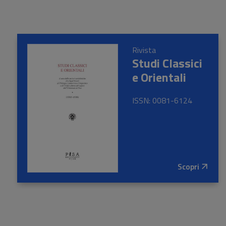
Rivista
Studi Classici
e Orientali
ISSN: 0081-6124
Scopri