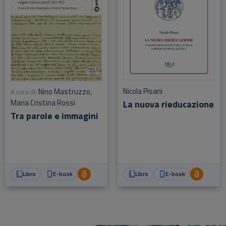
Nicola Pisani
Nino Mastruzzo
A cura di:
,
Maria Cristina Rossi
La nuova rieducazione
Tra parole e immagini
Libro
E-book
Libro
E-book