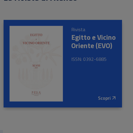
Rivista
Egitto e Vicino
Oriente (EVO)
ISSN: 0392-6885
Scopri