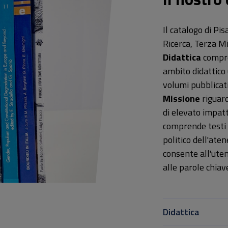
Il catalogo di Pis
Ricerca, Terza Mi
Didattica
compren
ambito didattico 
volumi pubblicat
Missione
riguard
di elevato impatt
comprende testi e
politico dell'ate
consente all'uten
alle parole chiav
Didattica