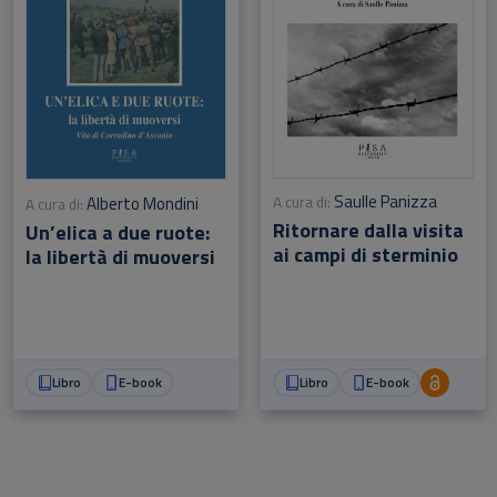
Saulle Panizza
Alberto Mondini
A cura di:
A cura di:
Ritornare dalla visita
Un’elica a due ruote:
ai campi di sterminio
la libertà di muoversi
Libro
E-book
Libro
E-book