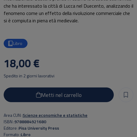
che ha interessato la città di Lucca nel Duecento, analizzando il
fenomeno come un effetto della rivoluzione commerciale che
si è compiuta in piena età medievale.
Libro
18,00 €
Spedito in 2 giorni lavorativi
Metti nel carrello
Area CUN
Scienze economiche e statistiche
ISBN
9788884921680
Editore
Pisa University Press
Formato
Libro