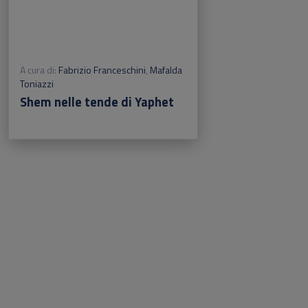
A cura di:
Fabrizio Franceschini
,
Mafalda
Toniazzi
Shem nelle tende di Yaphet