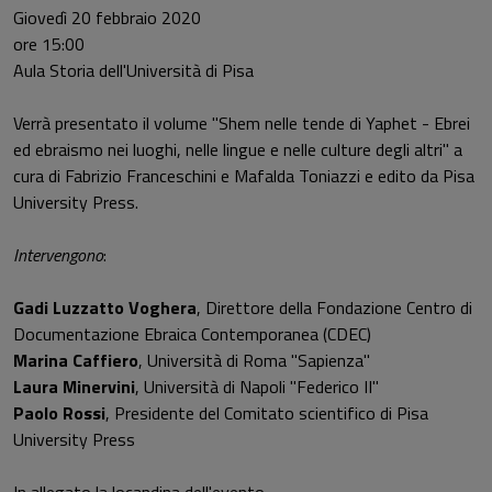
Giovedì 20 febbraio 2020
ore 15:00
Aula Storia dell'Università di Pisa
Verrà presentato il volume "Shem nelle tende di Yaphet - Ebrei
ed ebraismo nei luoghi, nelle lingue e nelle culture degli altri" a
cura di Fabrizio Franceschini e Mafalda Toniazzi e edito da Pisa
University Press.
Intervengono
:
Gadi Luzzatto Voghera
, Direttore della Fondazione Centro di
Documentazione Ebraica Contemporanea (CDEC)
Marina Caffiero
, Università di Roma "Sapienza"
Laura Minervini
, Università di Napoli "Federico II"
Paolo Rossi
, Presidente del Comitato scientifico di Pisa
University Press
In allegato la locandina dell'evento