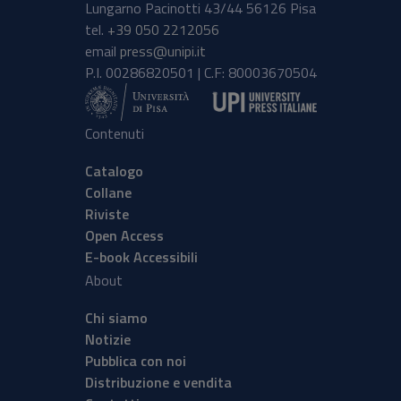
Lungarno Pacinotti 43/44 56126 Pisa
tel.
+39 050 2212056
email
press@unipi.it
P.I. 00286820501 | C.F: 80003670504
Contenuti
Catalogo
Collane
Riviste
Open Access
E-book Accessibili
About
Chi siamo
Notizie
Pubblica con noi
Distribuzione e vendita