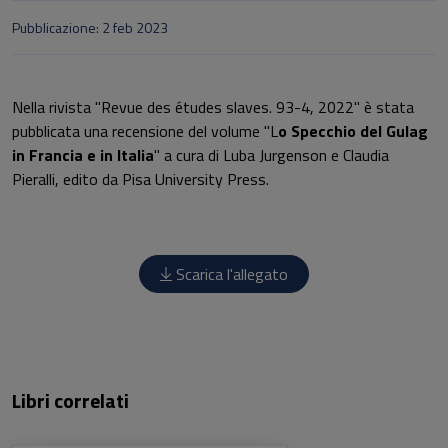
Pubblicazione: 2 feb 2023
Nella rivista "Revue des études slaves. 93-4, 2022" è stata
pubblicata una recensione del volume "L
o Specchio del Gulag
in Francia e in Italia
" a cura di Luba Jurgenson e Claudia
Pieralli, edito da Pisa University Press.
Scarica l'allegato
Libri correlati