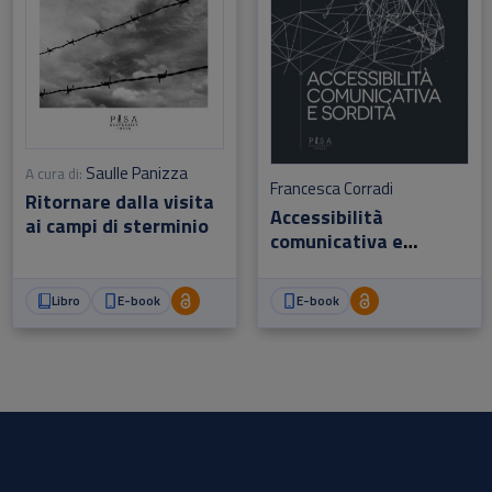
Saulle Panizza
A cura di:
Francesca Corradi
Ritornare dalla visita
Accessibilità
ai campi di sterminio
comunicativa e
sordità
Libro
E-book
E-book