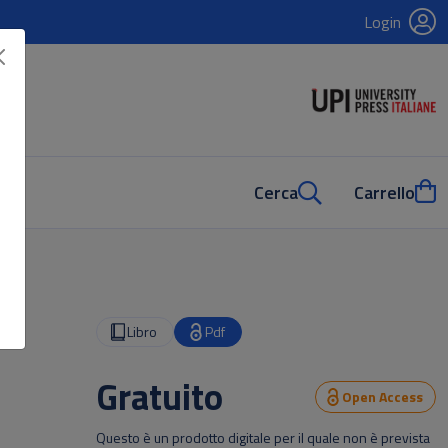
Login
Cerca
Carrello
Libro
Pdf
Gratuito
Open Access
Questo è un prodotto digitale per il quale non è prevista