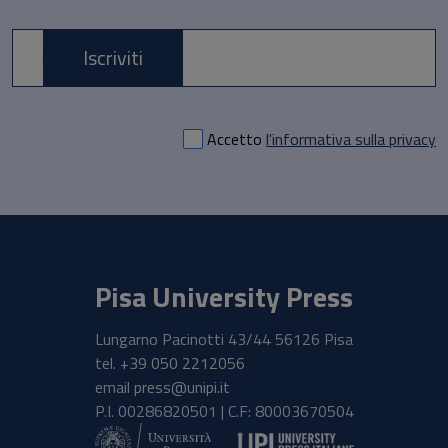
Iscriviti
E-mail *
Accetto
l'informativa sulla privacy
Pisa University Press
Lungarno Pacinotti 43/44 56126 Pisa
tel.
+39 050 2212056
email
press@unipi.it
P.I. 00286820501 | C.F: 80003670504