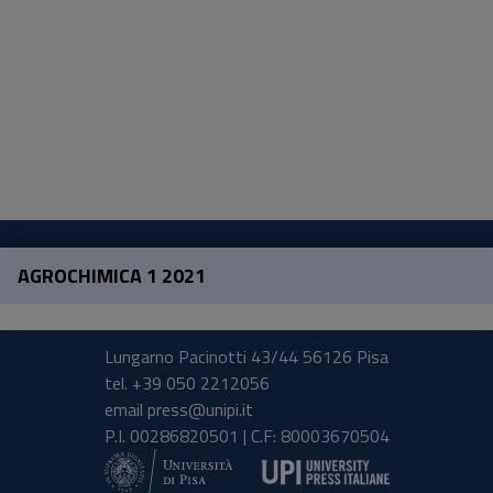
AGROCHIMICA 1 2021
Pisa University Press
Lungarno Pacinotti 43/44 56126 Pisa
tel.
+39 050 2212056
email
press@unipi.it
P.I. 00286820501 | C.F: 80003670504