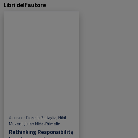
Libri dell'autore
A cura di:
Fiorella Battaglia
,
Nikil
Mukerji
,
Julian Nida-Rümelin
Rethinking Responsibility