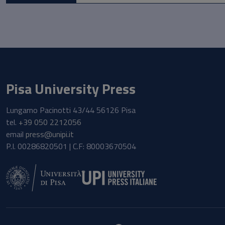
Pisa University Press
Lungarno Pacinotti 43/44 56126 Pisa
tel.
+39 050 2212056
email
press@unipi.it
P.I. 00286820501 | C.F: 80003670504