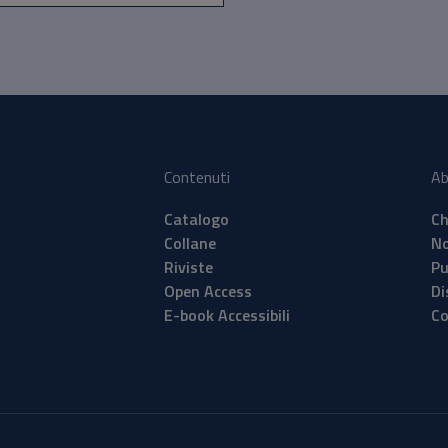
Contenuti
Ab
Catalogo
Ch
Collane
No
Riviste
Pu
Open Access
Di
E-book Accessibili
Co