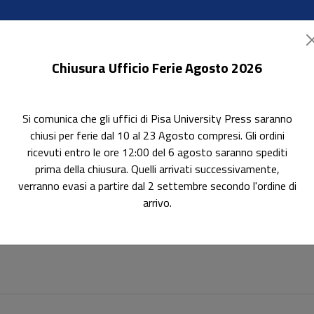
Chiusura Ufficio Ferie Agosto 2026
Si comunica che gli uffici di Pisa University Press saranno
ok Accessibili
In evidenza
Pubblica con noi
chiusi per ferie dal 10 al 23 Agosto compresi. Gli ordini
ricevuti entro le ore 12:00 del 6 agosto saranno spediti
prima della chiusura. Quelli arrivati successivamente,
verranno evasi a partire dal 2 settembre secondo l'ordine di
arrivo.