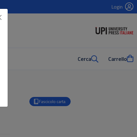
Login
Cerca
Carrello
Fascicolo carta