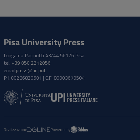
Pisa University Press
Lungarno Pacinotti 43/44 56126 Pisa
tel.
+39 050 2212056
email
press@unipi.it
P.I. 00286820501 | C.F: 80003670504
Realizzazione
Powered by