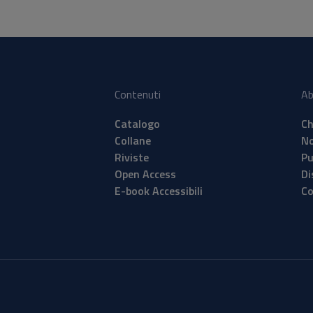
Contenuti
Ab
Catalogo
Ch
Collane
No
Riviste
Pu
Open Access
Di
E-book Accessibili
Co