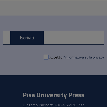
Iscriviti
E-mail *
Accetto
l'informativa sulla privacy
Pisa University Press
Lungarno Pacinotti 43/44 56126 Pisa