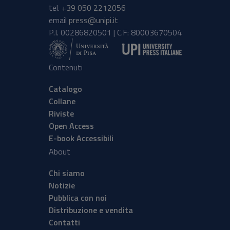
tel.
+39 050 2212056
email
press@unipi.it
P.I. 00286820501 | C.F: 80003670504
Contenuti
Catalogo
Collane
Riviste
Open Access
E-book Accessibili
About
Chi siamo
Notizie
Pubblica con noi
Distribuzione e vendita
Contatti