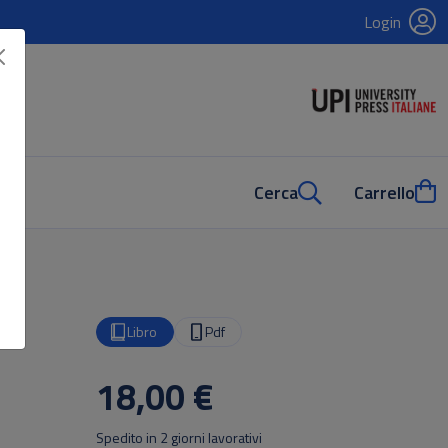
Login
Cerca
Carrello
Libro
Pdf
18,00 €
Spedito in 2 giorni lavorativi