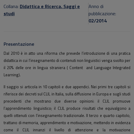
Collana:
Didattica e Ricerca. Saggi e
Anno di
studi
pubblicazione:
02/2014
Presentazione
Dal 2010 è in atto una riforma che prevede l’introduzione di una pratica
didattica in cui l’insegnamento di contenuti non linguistici venga svolto per
il 20% delle ore in lingua straniera ( Content and Language Integrated
Learning).
Il saggio si articola in 10 capitoli e due appendici. Nei primi tre capitoli si
riferisce dei decreti sul CLIL in Italia, sulla diffusione in Europa e sugli studi
precedenti che mostrano due diverse opinioni: il CLIL promuove
l’apprendimento linguistico; il CLIL produce risultati che equivalgono a
quelli ottenuti con l’insegnamento tradizionale. Il terzo e quarto capitolo,
trattano di memoria, apprendimento e motivazione, mettendo in evidenza
come il CLIL innanzi il livello di attenzione e la motivazione