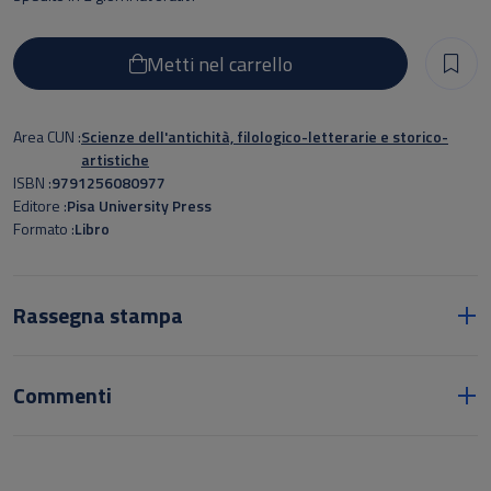
Metti nel carrello
Area CUN
Scienze dell'antichità, filologico-letterarie e storico-
artistiche
ISBN
9791256080977
Editore
Pisa University Press
Formato
Libro
Rassegna stampa
Commenti