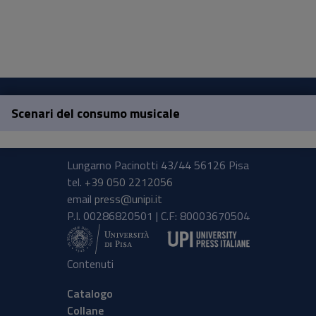
Scenari del consumo musicale
Pisa University Press
Lungarno Pacinotti 43/44 56126 Pisa
tel.
+39 050 2212056
email
press@unipi.it
P.I. 00286820501 | C.F: 80003670504
Contenuti
Catalogo
Collane