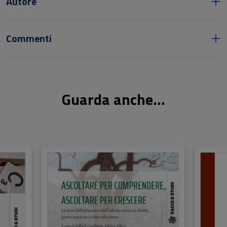
Autore
Commenti
Guarda anche...